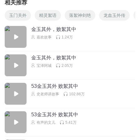
相关推荐
玉门关外
精灵絮语
落絮神剑绝
龙血玉外传
金玉其外，败絮其中
嘉欢故事
1.24万
金玉其外，败絮其中
宝泽阿城
2.05万
53金玉其外 败絮其中
史老师讲故事
102.86万
53金玉其外 败絮其中
有声的文儿
5.41万