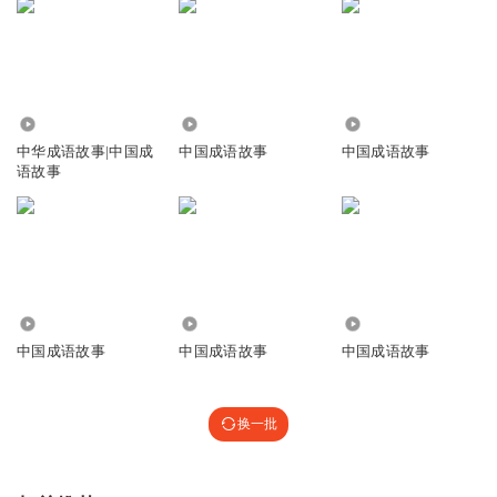
意思i已恢复具体问题看公告志云饭局等过几天
回复
2020-12-28
0
绿茶_zhi
1.24万
6.23万
1.60万
都给你吃贷款
中华成语故事|中国成
中国成语故事
中国成语故事
回复
2020-12-28
0
语故事
745
1240
188
中国成语故事
中国成语故事
中国成语故事
换一批