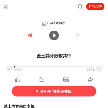
打开APP
金玉其外败絮其中
00:00
02:31
打开APP 收听完整版
以上内容来自专辑