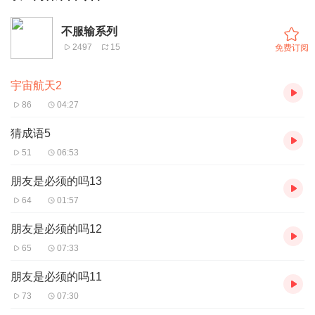
不服输系列
2497
15
免费订阅
宇宙航天2
86
04:27
猜成语5
51
06:53
朋友是必须的吗13
64
01:57
朋友是必须的吗12
65
07:33
朋友是必须的吗11
73
07:30