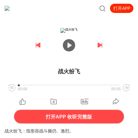
打开APP
战火纷飞
00:00
00:05
打开APP 收听完整版
战火纷飞：指形容战斗频仍、激烈。