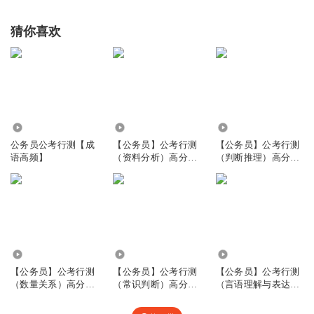
猜你喜欢
219.44万
4970
1.55万
公务员公考行测【成
【公务员】公考行测
【公务员】公考行测
语高频】
（资料分析）高分模
（判断推理）高分模
板
板
5517
6868
5368
【公务员】公考行测
【公务员】公考行测
【公务员】公考行测
（数量关系）高分模
（常识判断）高分模
（言语理解与表达）
板
板
高分模板