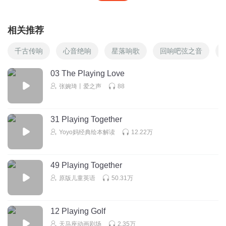
相关推荐
千古传响
心音绝响
星落响歌
回响吧弦之音
03 The Playing Love
张婉琦丨爱之声
88
31 Playing Together
Yoyo妈经典绘本解读
12.22万
49 Playing Together
原版儿童英语
50.31万
12 Playing Golf
天马座动画剧场
2.35万