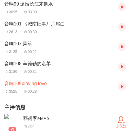
音响99 滚滚长江东逝水
3095
03:00
音响101 《城南旧事》片尾曲
2613
00:30
音响107 风筝
3125
00:22
音响108 辛德勒的名单
3186
00:31
音响109playing love
3525
00:28
主播信息
藝術家MeVS
加关注
2354