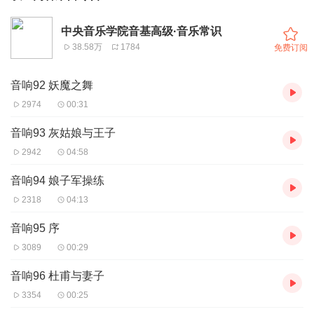
中央音乐学院音基高级·音乐常识
38.58万
1784
免费订阅
音响92 妖魔之舞
2974
00:31
音响93 灰姑娘与王子
2942
04:58
音响94 娘子军操练
2318
04:13
音响95 序
3089
00:29
音响96 杜甫与妻子
3354
00:25