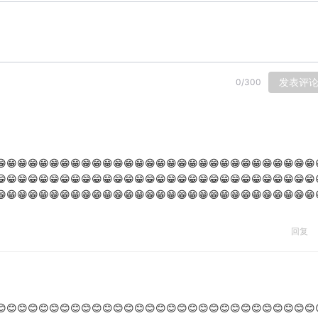
发表评
0
/
300
😁😁😁😁😁😁😁😁😁😁😁😁😁😁😁😁😁😁😁😁😁😁😁😁😁😁😁😁😁😁
😁😁😁😁😁😁😁😁😁😁😁😁😁😁😁😁😁😁😁😁😁😁😁😁😁😁😁😁😁😁
😁😁😁😁😁😁😁😁😁😁😁😁😁😁😁😁😁😁😁😁😁😁😁😁😁😁😁😁😁😁
回复
😊😊😊😊😊😊😊😊😊😊😊😊😊😊😊😊😊😊😊😊😊😊😊😊😊😊😊😊😊😊