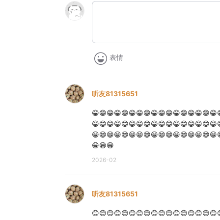
表情
听友81315651
😁😁😁😁😁😁😁😁😁😁😁😁😁😁😁😁😁
😁😁😁😁😁😁😁😁😁😁😁😁😁😁😁😁😁
😁😁😁😁😁😁😁😁😁😁😁😁😁😁😁😁😁
😁😁😁
2026-02
听友81315651
😊😊😊😊😊😊😊😊😊😊😊😊😊😊😊😊😊