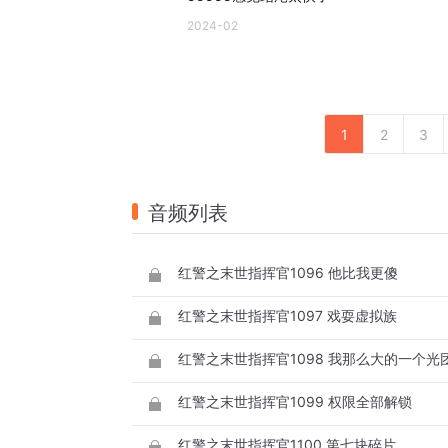
2024-02
1
2
3
音频列表
红警之末世指挥官1096 他比我更傻
红警之末世指挥官1097 戏耍虚拟族
红警之末世指挥官1098 我那么大的一个光
红警之末世指挥官1099 权限全部解锁
红警之末世指挥官1100 第七块碎片