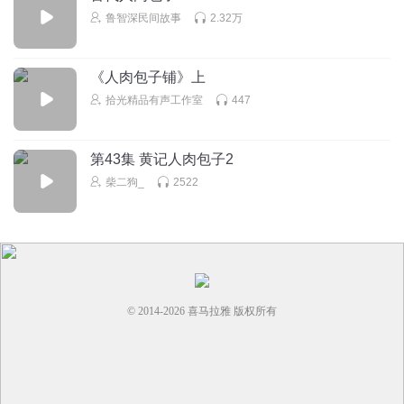
鲁智深民间故事
2.32万
《人肉包子铺》上
拾光精品有声工作室
447
第43集 黄记人肉包子2
柴二狗_
2522
© 2014-
2026
喜马拉雅 版权所有