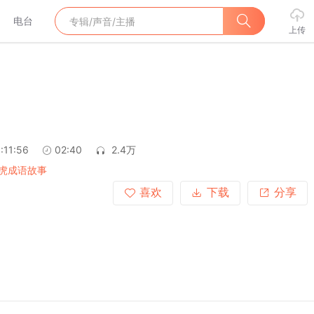
电台
上传
:11:56
02:40
2.4万
虎成语故事
喜欢
下载
分享