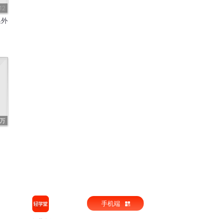
12
集外
8万
手机端