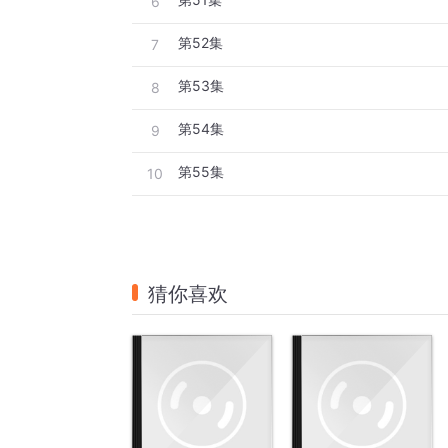
6
第52集
7
第53集
8
第54集
9
第55集
10
猜你喜欢