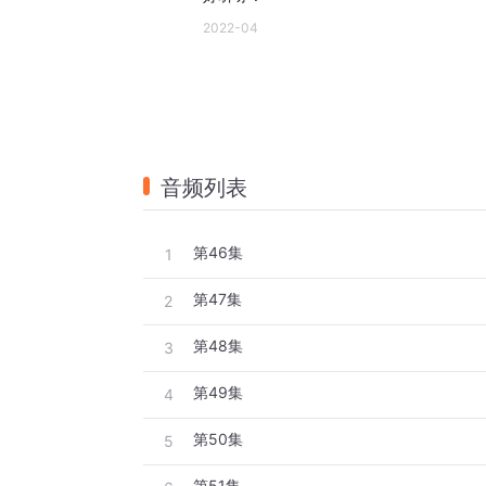
2022-04
音频列表
第46集
1
第47集
2
第48集
3
第49集
4
第50集
5
第51集