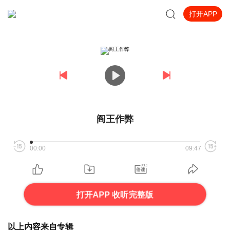
打开APP
阎王作弊
00:00
09:47
打开APP 收听完整版
以上内容来自专辑