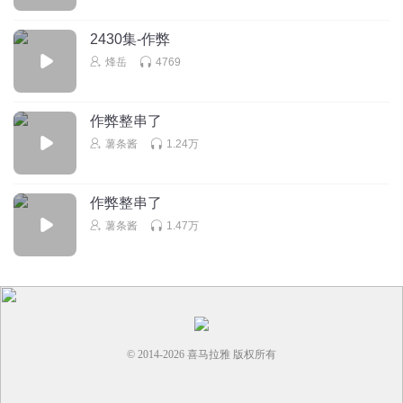
2430集-作弊
烽岳
4769
作弊整串了
薯条酱
1.24万
作弊整串了
薯条酱
1.47万
© 2014-
2026
喜马拉雅 版权所有