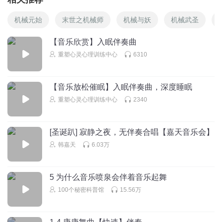
机械元始
末世之机械师
机械与妖
机械武圣
【音乐欣赏】入眠伴奏曲
重塑心灵心理训练中心
6310
【音乐放松催眠】入眠伴奏曲，深度睡眠
重塑心灵心理训练中心
2340
[圣诞趴] 寂静之夜，无伴奏合唱【嘉天音乐会】
韩嘉天
6.03万
5 为什么音乐喷泉会伴着音乐起舞
100个秘密科普馆
15.56万