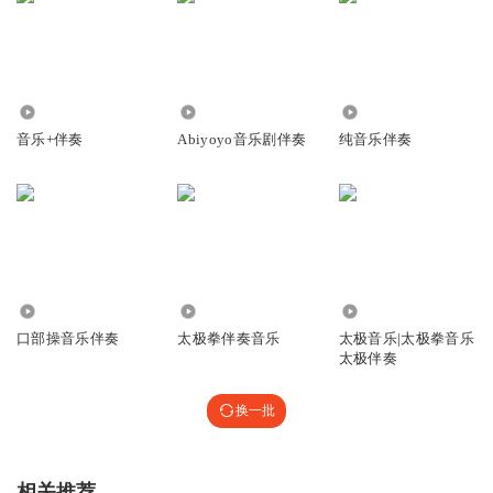
4134
2510
4.50万
音乐+伴奏
Abiyoyo音乐剧伴奏
纯音乐伴奏
3.13万
34.26万
155.39万
口部操音乐伴奏
太极拳伴奏音乐
太极音乐|太极拳音乐
太极伴奏
换一批
相关推荐