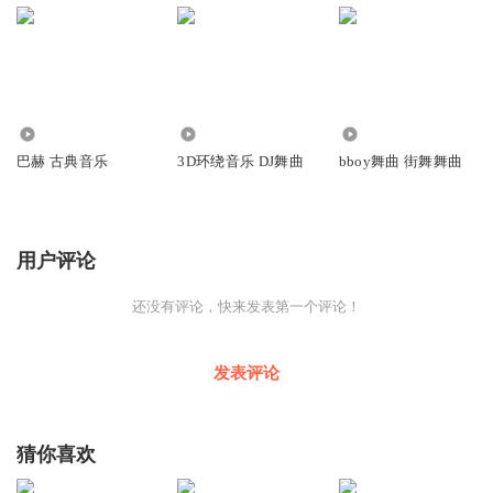
19.70万
1.13万
7.96万
巴赫 古典音乐
3D环绕音乐 DJ舞曲
bboy舞曲 街舞舞曲
用户评论
还没有评论，快来发表第一个评论！
发表评论
猜你喜欢