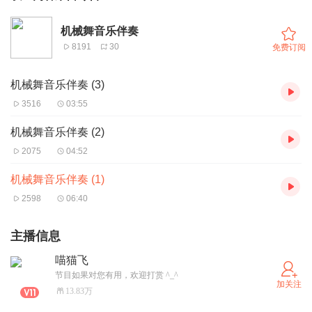
机械舞音乐伴奏
8191
30
免费订阅
机械舞音乐伴奏 (3)
3516
03:55
机械舞音乐伴奏 (2)
2075
04:52
机械舞音乐伴奏 (1)
2598
06:40
主播信息
喵猫飞
节目如果对您有用，欢迎打赏 ^_^
加关注
13.83万