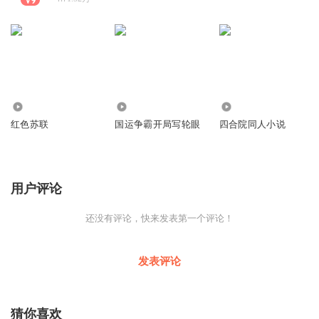
119.79万
41.02万
164.00万
红色苏联
国运争霸开局写轮眼
四合院同人小说
用户评论
还没有评论，快来发表第一个评论！
发表评论
猜你喜欢