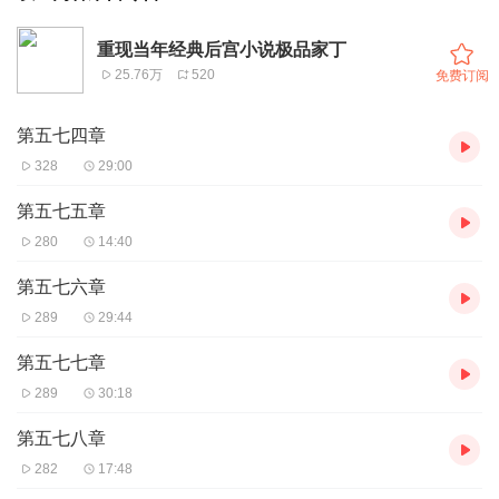
重现当年经典后宫小说极品家丁
25.76万
520
免费订阅
第五七四章
328
29:00
第五七五章
280
14:40
第五七六章
289
29:44
第五七七章
289
30:18
第五七八章
282
17:48