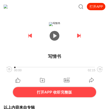
打开APP
写情书
00:00
02:15
打开APP 收听完整版
以上内容来自专辑