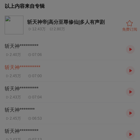
以上内容来自专辑
斩天神帝|高分至尊修仙|多人有声剧
12.43万
2.80万
免费订阅
斩天神**********
2.40万
07:06
斩天神***********
2.45万
07:00
斩天神**********
2.43万
07:04
斩天神********
2.45万
06:53
斩天神**********
2.43万
07:13