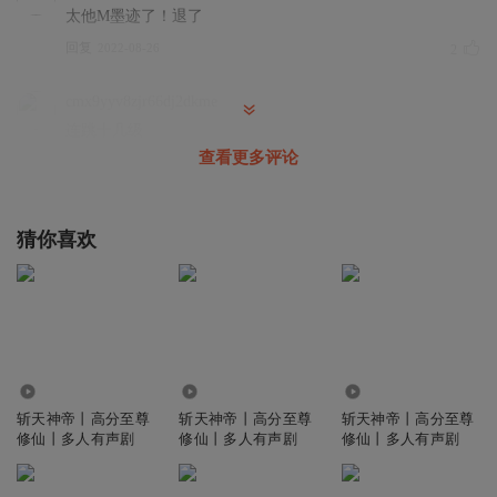
太他M墨迹了！退了
回复
2022-08-26
2
cmx9yyv8zjr66dj2dkme
连跳十几级
查看更多评论
回复
2022-04-24
2
猜你喜欢
16.64万
513.96万
8111
斩天神帝丨高分至尊
斩天神帝丨高分至尊
斩天神帝丨高分至尊
修仙丨多人有声剧
修仙丨多人有声剧
修仙丨多人有声剧