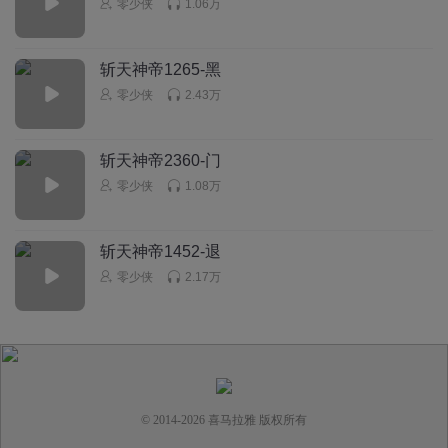
零少侠
1.06万
斩天神帝1265-黑
零少侠
2.43万
斩天神帝2360-门
零少侠
1.08万
斩天神帝1452-退
零少侠
2.17万
© 2014-
2026
喜马拉雅 版权所有