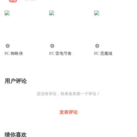
3.78万
2702
6.11万
FC 蜘蛛侠
FC 雷电节奏
FC 恶魔城
用户评论
还没有评论，快来发表第一个评论！
发表评论
猜你喜欢