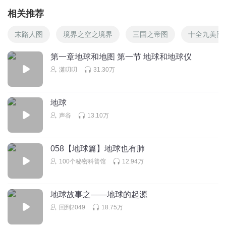
相关推荐
末路人图
境界之空之境界
三国之帝图
十全九美图
第一章地球和地图 第一节 地球和地球仪
潇叨叨
31.30万
地球
声谷
13.10万
058【地球篇】地球也有肺
100个秘密科普馆
12.94万
地球故事之——地球的起源
回到2049
18.75万