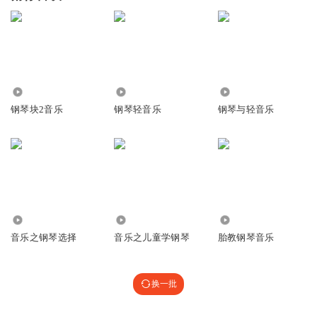
5.36万
4490
361.02万
钢琴块2音乐
钢琴轻音乐
钢琴与轻音乐
1623
579
394.22万
音乐之钢琴选择
音乐之儿童学钢琴
胎教钢琴音乐
换一批