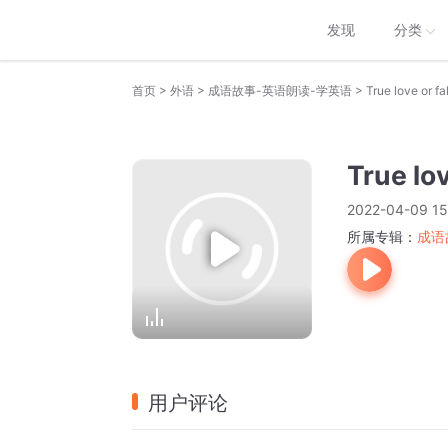
发现
分类
>
>
>
首页
外语
成语故事-英语朗读-学英语
True love or fa
True lov
2022-04-09 15
所属专辑：
成语
用户评论