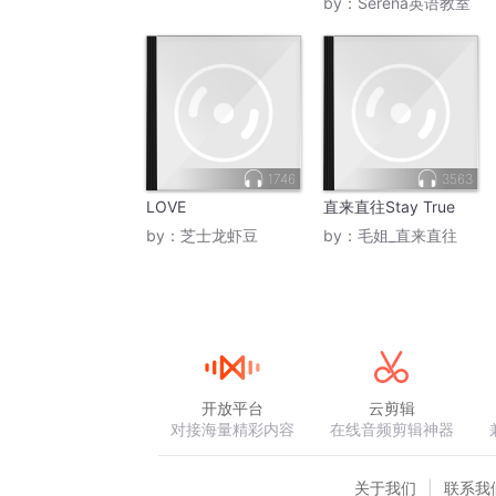
by：
Serena英语教室
1746
3563
LOVE
直来直往Stay True
by：
芝士龙虾豆
by：
毛姐_直来直往
开放平台
云剪辑
对接海量精彩内容
在线音频剪辑神器
关于我们
联系我