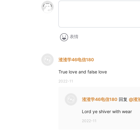
表情
渣渣学46电信180
True love and false love
2022-11
渣渣学46电信180
回复
@
渣
Lord ye shiver with wear
2022-11