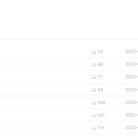
2022-
79
2022-
89
2022-
77
2022-
84
2022-
108
2022-
101
2022-
111