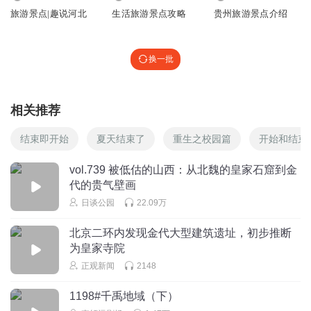
旅游景点|趣说河北
生活旅游景点攻略
贵州旅游景点介绍
换一批
相关推荐
结束即开始
夏天结束了
重生之校园篇
开始和结束
vol.739 被低估的山西：从北魏的皇家石窟到金
代的贵气壁画
日谈公园
22.09万
北京二环内发现金代大型建筑遗址，初步推断
为皇家寺院
正观新闻
2148
1198#千禹地域（下）