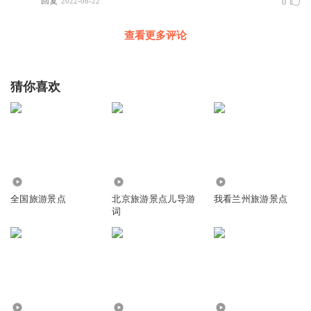
回复
2022-08-22
0
查看更多评论
猜你喜欢
1389
7455
2648
全国旅游景点
北京旅游景点儿导游
我看兰州旅游景点
词
1.48万
21.69万
2.96万