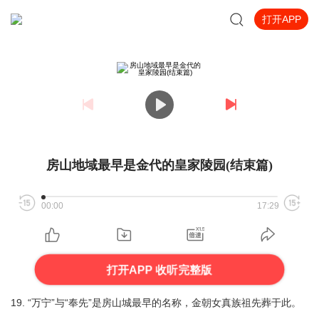
打开APP
房山地域最早是金代的皇家陵园(结束篇)
00:00
17:29
打开APP 收听完整版
19. “万宁”与“奉先”是房山城最早的名称，金朝女真族祖先葬于此。