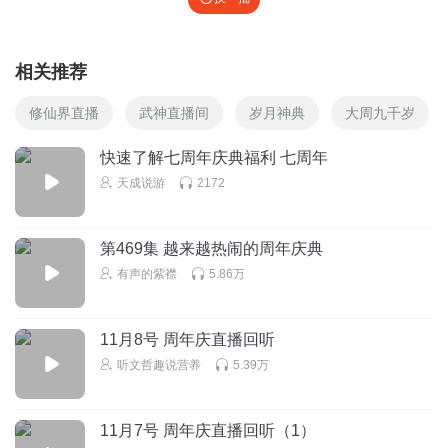
相关推荐
修仙界直播
武神直播间
岁月神典
大周九千岁
快速了解七周年庆典福利 七周年
天成说游
2172
第469集 越来越热闹的周年庆典
有声的紫襟
5.86万
11月8号 周年庆直播回听
听文哲趣说营养
5.39万
11月7号 周年庆直播回听（1）