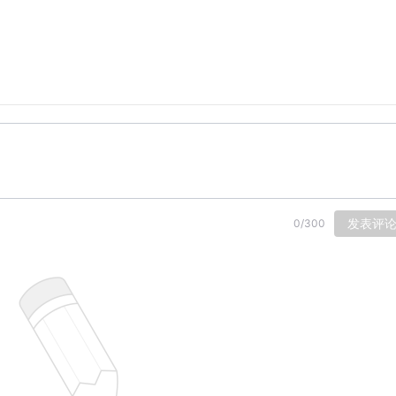
发表评
0
/
300