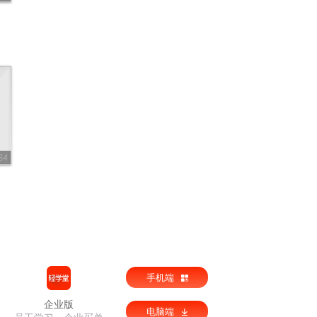
84
手机端
企业版
电脑端