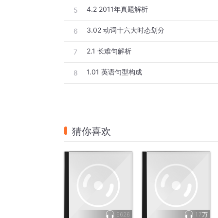
4.2 2011年真题解析
5
3.02 动词十六大时态划分
6
2.1 长难句解析
7
1.01 英语句型构成
8
猜你喜欢
9626
1.7万