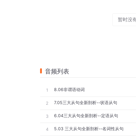
暂时没
音频列表
8.06非谓语动词
1
7.05三大从句全新剖析--状语从句
2
6.04三大从句全新剖析--定语从句
3
5.03 三大从句全新剖析--名词性从句
4