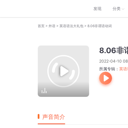
发现
分类
>
>
>
首页
外语
英语语法大礼包
8.06非谓语动词
8.06
2022-04-10 08
所属专辑：
英语
声音简介