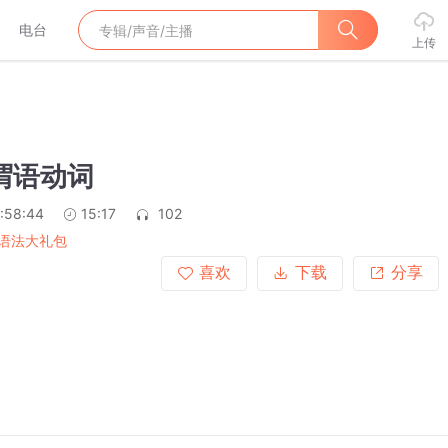
电台
上传
非谓语动词
:58:44
15:17
102
语法大礼包
喜欢
下载
分享