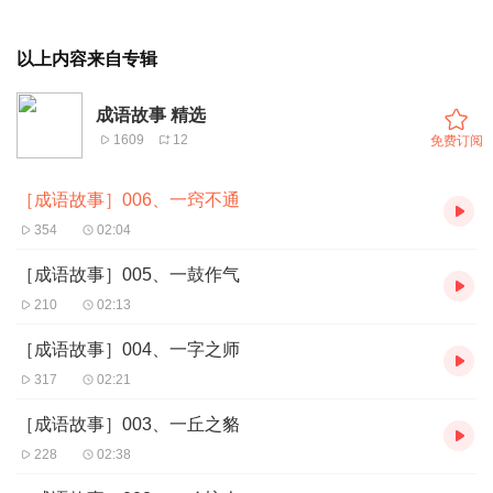
以上内容来自专辑
成语故事 精选
1609
12
免费订阅
［成语故事］006、一窍不通
354
02:04
［成语故事］005、一鼓作气
210
02:13
［成语故事］004、一字之师
317
02:21
［成语故事］003、一丘之貉
228
02:38