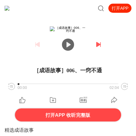
打开APP
［成语故事］006、一窍不通
00:00
02:04
打开APP 收听完整版
精选成语故事