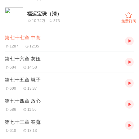
福运宝珠（清）
10.74万
373
免费订阅
第七十七章 中意
1287
12:35
第七十六章 灰妞
684
14:58
第七十五章 崽子
600
13:37
第七十四章 放心
586
11:56
第七十三章 春蒐
610
13:13