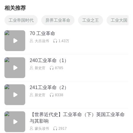
相关推荐
工业帝国时代
异界工业革命
工业之王
工业大国
70 工业革命
大吕说书
1.43万
240工业革命（1）
新史官
8785
241工业革命（2）
新史官
8338
【世界近代史】工业革命（下）英国工业革命
与其影响
蒙头读书
2917