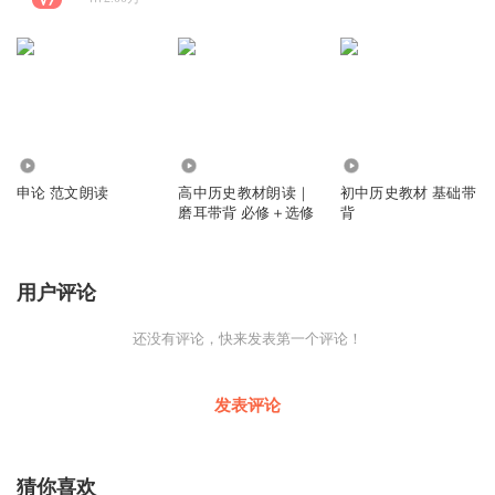
893
219.13万
1822
申论 范文朗读
高中历史教材朗读｜
初中历史教材 基础带
磨耳带背 必修＋选修
背
用户评论
还没有评论，快来发表第一个评论！
发表评论
猜你喜欢