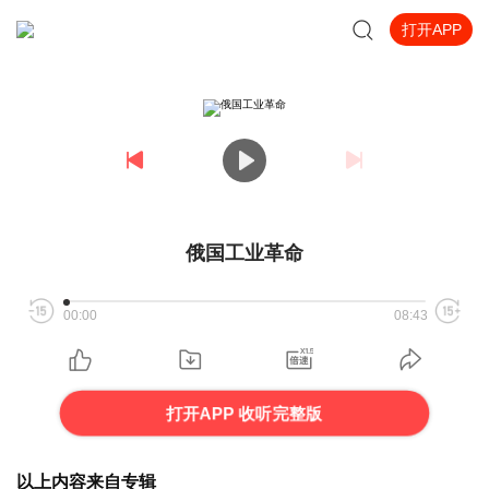
打开APP
俄国工业革命
00:00
08:43
打开APP 收听完整版
以上内容来自专辑