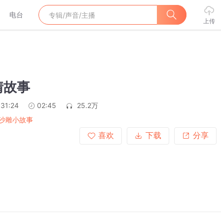
电台
上传
情故事
:31:24
02:45
25.2万
沙雕小故事
喜欢
下载
分享