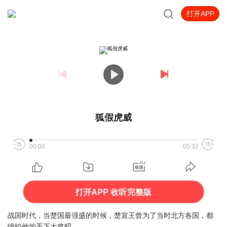
打开APP
狐假虎威
00:00
05:32
打开APP 收听完整版
战国时代，当楚国最强盛的时候，楚宣王曾为了当时北方各国，都
惧怕他的手下大将昭