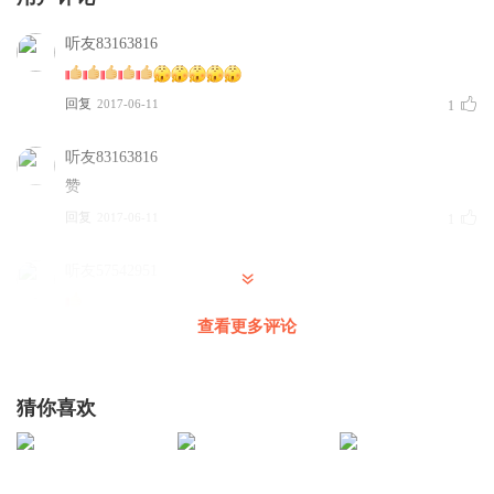
从上面这个故事，我们可以知道，凡是藉着权威的势力欺压别
人，或藉着职务上的权力
听友83163816
作威作福的，都可以用“狐假虎威”来形容。
回复
2017-06-11
1
听友83163816
赞
回复
2017-06-11
1
听友57542951
查看更多评论
回复
2017-04-22
1
听友57542951
猜你喜欢
回复
2017-04-22
1