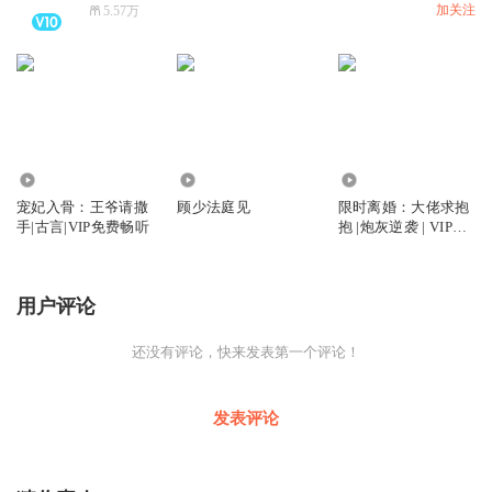
加关注
5.57万
9.11万
1.57万
17.35万
宠妃入骨：王爷请撒
顾少法庭见
限时离婚：大佬求抱
手|古言|VIP免费畅听
抱 |炮灰逆袭 | VIP免
费畅听
用户评论
还没有评论，快来发表第一个评论！
发表评论