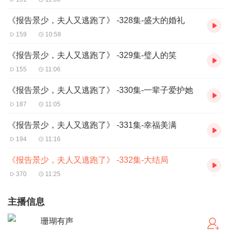
《报告景少，夫人又逃跑了》 -328集-盛大的婚礼
159
10:58
《报告景少，夫人又逃跑了》 -329集-璧人的笑
155
11:06
《报告景少，夫人又逃跑了》 -330集-一辈子爱护她
187
11:05
《报告景少，夫人又逃跑了》 -331集-幸福美满
194
11:16
《报告景少，夫人又逃跑了》 -332集-大结局
370
11:25
主播信息
珊瑚有声