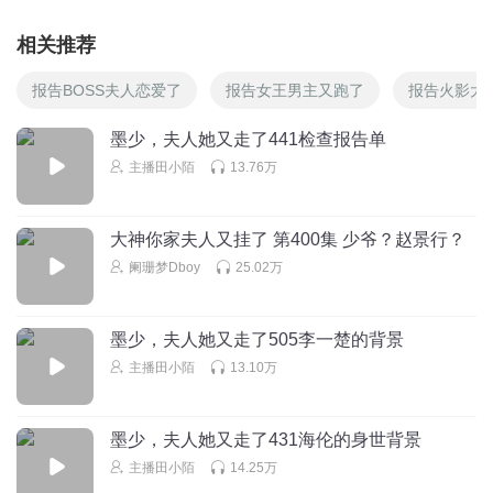
相关推荐
报告BOSS夫人恋爱了
报告女王男主又跑了
报告火影大
墨少，夫人她又走了441检查报告单
主播田小陌
13.76万
大神你家夫人又挂了 第400集 少爷？赵景行？
阑珊梦Dboy
25.02万
墨少，夫人她又走了505李一楚的背景
主播田小陌
13.10万
墨少，夫人她又走了431海伦的身世背景
主播田小陌
14.25万