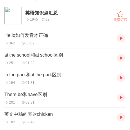
英语知识点汇总
1945
82
免费订阅
Hello如何发音才正确
362
05:02
at the school和at school区别
251
01:32
in the park和at the park区别
194
01:31
There be和have区别
201
02:31
英文中鸡的表达chicken
182
02:42