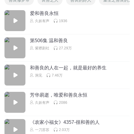
爱和善良永恒
久妖有声
1936
第506集 温和善良
紫襟剧社
27.29万
和善良的人在一起，就是最好的养生
洞见
7.46万
芳华易逝，唯爱和善良永恒
久妖有声
2086
《农家小福女》4357-很和善的人
一刀苏苏
2.03万