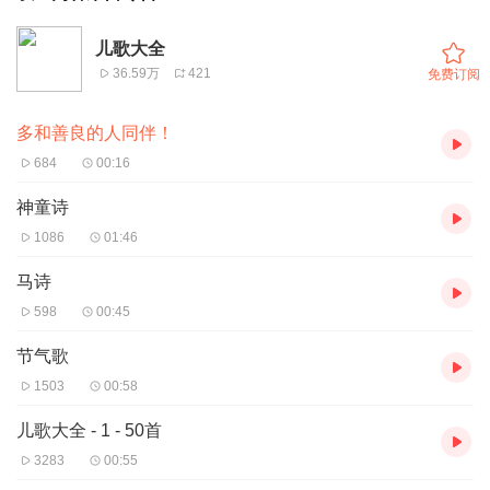
儿歌大全
36.59万
421
免费订阅
多和善良的人同伴！
684
00:16
神童诗
1086
01:46
马诗
598
00:45
节气歌
1503
00:58
儿歌大全 - 1 - 50首
3283
00:55