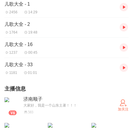
儿歌大全 - 1
2456
14:29
儿歌大全 - 2
1764
19:48
儿歌大全 - 16
1237
00:45
儿歌大全 - 33
1181
01:01
主播信息
济南顺子
大家好，我是一个山东土著！！！
加关注
593