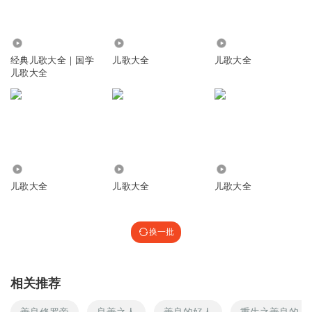
90.22万
185.18万
21.04万
经典儿歌大全｜国学
儿歌大全
儿歌大全
儿歌大全
430.00万
80.91万
4.52万
儿歌大全
儿歌大全
儿歌大全
换一批
相关推荐
善良修罗帝
良善之人
善良的好人
重生之善良的人