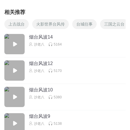
相关推荐
上古战台
火影世界台风传
台城往事
三国之云台
烟台风波14
沙老八
5164
烟台风波12
沙老八
5170
烟台风波10
沙老八
5380
烟台风波9
沙老八
5138