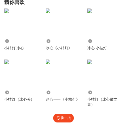
猜你喜欢
1.28万
1754
6425
小桔灯 冰心
冰心《小桔灯》
冰心 小桔灯
1.18万
4946
8.77万
小桔灯（冰心著）
冰心一一《小桔灯》
小桔灯（冰心散文
集）
换一批