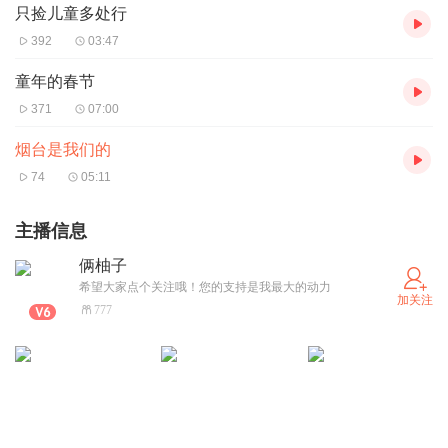
只捡儿童多处行
392
03:47
童年的春节
371
07:00
烟台是我们的
74
05:11
主播信息
俩柚子
希望大家点个关注哦！您的支持是我最大的动力
加关注
777