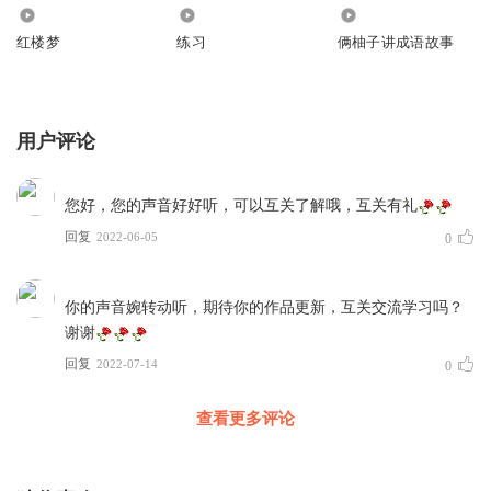
59
56
3124
红楼梦
练习
俩柚子讲成语故事
用户评论
您好，您的声音好好听，可以互关了解哦，互关有礼
回复
2022-06-05
0
你的声音婉转动听，期待你的作品更新，互关交流学习吗？
谢谢
回复
2022-07-14
0
查看更多评论