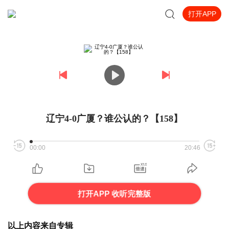
打开APP
辽宁4-0广厦？谁公认的？【158】
00:00
20:46
打开APP 收听完整版
以上内容来自专辑