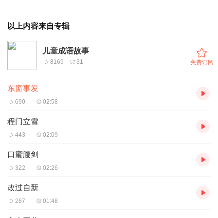
以上内容来自专辑
儿童成语故事
8169
31
免费订阅
东窗事发
690
02:58
程门立雪
443
02:09
口蜜腹剑
322
02:26
改过自新
287
01:48