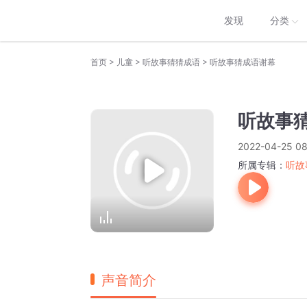
发现
分类
>
>
>
首页
儿童
听故事猜猜成语
听故事猜成语谢幕
听故事
2022-04-25 08
所属专辑：
听故
声音简介