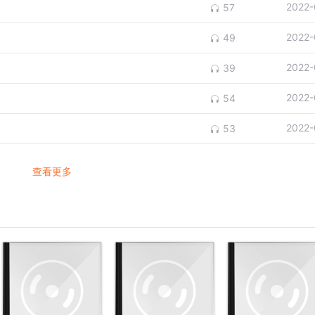
2022-
57
2022-
49
2022-
39
2022-
54
2022-
53
查看更多