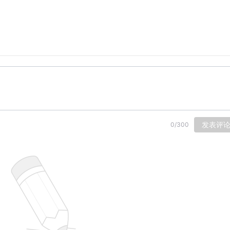
发表评
0
/
300