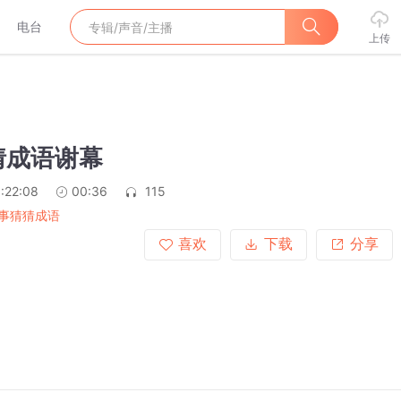
电台
上传
猜成语谢幕
:22:08
00:36
115
事猜猜成语
喜欢
下载
分享