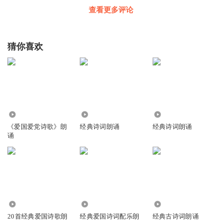
查看更多评论
猜你喜欢
31.08万
2797
2903
《爱国爱党诗歌》朗
经典诗词朗诵
经典诗词朗诵
诵
5.78万
6.05万
23.58万
20首经典爱国诗歌朗
经典爱国诗词配乐朗
经典古诗词朗诵