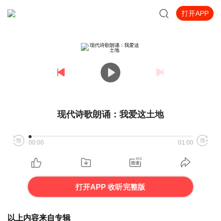
打开APP
现代诗歌朗诵：我爱这土地
00:00
01:00
打开APP 收听完整版
以上内容来自专辑