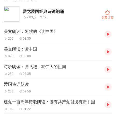
爱党爱国经典诗词朗诵
2.03万
69
免费订阅
美文朗读：阿紫的《读中国》
200
03:35
美文朗读：读中国
373
03:00
诗歌朗读：腾飞吧，我伟大的祖国
250
03:35
爱国诗词朗读
203
02:50
建党一百周年诗歌朗读：没有共产党就没有新中国
162
01:22