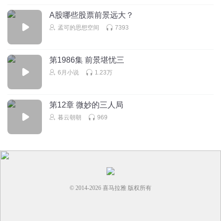
A股哪些股票前景远大？
孟可的思想空间
7393
第1986集 前景堪忧三
6月小说
1.23万
第12章 微妙的三人局
暮云朝朝
969
© 2014-
2026
喜马拉雅 版权所有