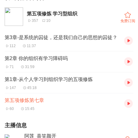
第五项修炼 学习型组织
357
10
免费订阅
第3章-是系统的囚徒，还是我们自己的思想的囚徒？
112
11:37
第2章 你的组织有学习障碍吗
71
31:59
第1章-从个人学习到组织学习的五项修炼
147
45:18
第五项修炼第七章
60
15:45
主播信息
阿莲_喜笑颜开