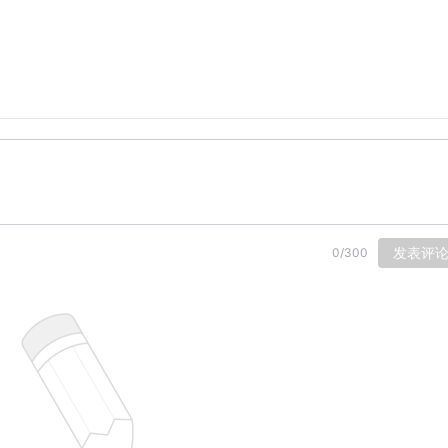
发表评
0
/
300