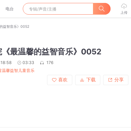
电台
上传
的益智音乐》0052
《最温馨的益智音乐》0052
:18:58
03:33
176
3首温馨益智儿童音乐
喜欢
下载
分享