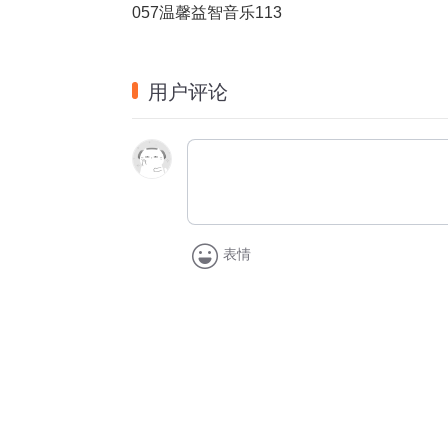
057温馨益智音乐113
用户评论
表情