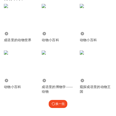
17.92万
2.99万
26.25万
成语里的动物世界
动物小百科
动物小百科
375
5748
5590
动物小百科
成语里的博物学——
窥探成语里的动物王
动物
国
换一批