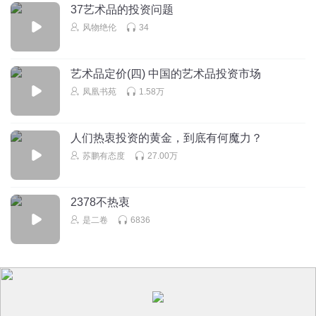
37艺术品的投资问题
风物绝伦
34
艺术品定价(四) 中国的艺术品投资市场
凤凰书苑
1.58万
人们热衷投资的黄金，到底有何魔力？
苏鹏有态度
27.00万
2378不热衷
是二卷
6836