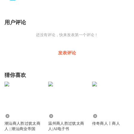
用户评论
还没有评论，快来发表第一个评论！
发表评论
猜你喜欢
3.97万
2989
171
潮汕商人胜过犹太商
温州商人胜过犹太商
传奇商人丨商人
人 | 潮汕商业帝国
人|AI电子书