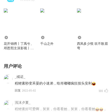
1810.04万
1.46万
1.05万
花开锦绣丨丁禹兮、
千山之外
西风多少恨 吹不散眉
邓恩熙主演影视丨吱
弯
吱原著丨静水、顾辰
领衔丨古言多人有声
剧vip免费
用户评论
_橘诺_
程鲤素秒变禾晏的小迷弟，给肖嘟嘟疯狂按头安利
回复
2022-05-02
101
浅沫夕夏_
程鲤素好可爱啊，舅舅，你看看她，舅舅，你看看她
，