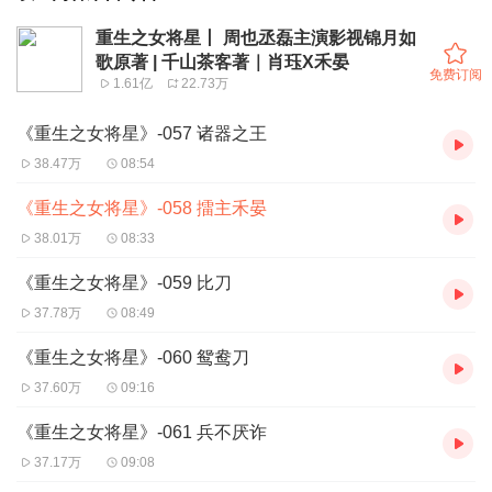
重生之女将星丨 周也丞磊主演影视锦月如
歌原著 | 千山茶客著｜肖珏X禾晏
免费订阅
1.61亿
22.73万
《重生之女将星》-057 诸器之王
38.47万
08:54
《重生之女将星》-058 擂主禾晏
38.01万
08:33
《重生之女将星》-059 比刀
37.78万
08:49
《重生之女将星》-060 鸳鸯刀
37.60万
09:16
《重生之女将星》-061 兵不厌诈
37.17万
09:08