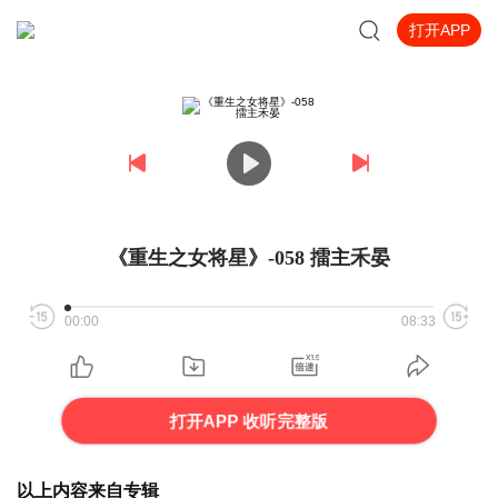
打开APP
《重生之女将星》-058 擂主禾晏
00:00
08:33
打开APP 收听完整版
以上内容来自专辑