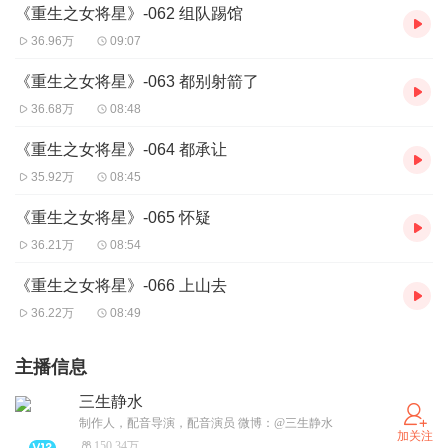
《重生之女将星》-062 组队踢馆
36.96万
09:07
《重生之女将星》-063 都别射箭了
36.68万
08:48
《重生之女将星》-064 都承让
35.92万
08:45
《重生之女将星》-065 怀疑
36.21万
08:54
《重生之女将星》-066 上山去
36.22万
08:49
主播信息
三生静水
制作人，配音导演，配音演员 微博：@三生静水
加关注
150.34万