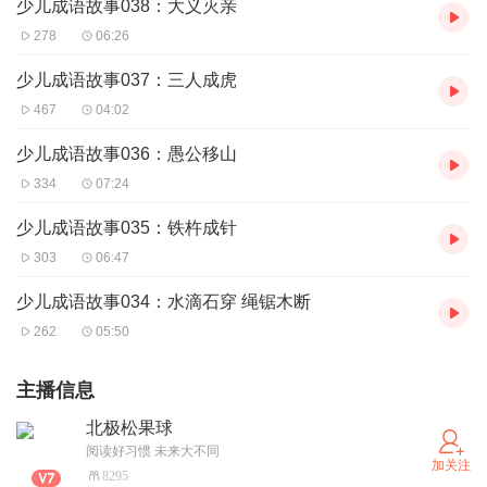
少儿成语故事038：大义灭亲
278
06:26
少儿成语故事037：三人成虎
467
04:02
少儿成语故事036：愚公移山
334
07:24
少儿成语故事035：铁杵成针
303
06:47
少儿成语故事034：水滴石穿 绳锯木断
262
05:50
主播信息
北极松果球
阅读好习惯 未来大不同
加关注
8295