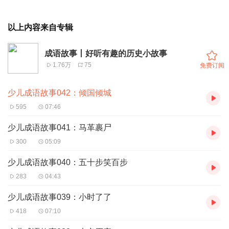
以上内容来自专辑
成语故事丨好听有趣的历史小故事
1.76万
75
免费订阅
少儿成语故事042：倾国倾城
595
07:46
少儿成语故事041：马革裹尸
300
05:09
少儿成语故事040：五十步笑百步
283
04:43
少儿成语故事039：小时了了
418
07:10