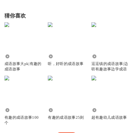
猜你喜欢
10.92万
6538
2097
成语故事大pk|有趣的
听，好听的成语故事
逗逗镇的成语故事|边
成语故事
听有趣故事边学成语
12.88万
4554
406
有趣的成语故事100
有趣的成语故事25则
超有趣幼儿成语故事
个