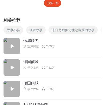
换一批
相关推荐
故事小会
强者故事
末日之后你还能记得谁的故事
倾城倾国
宝泽阿城
2.03万
倾国倾城
于炎友声
7.41万
倾国倾城
嘉欢故事
1.69万
1032 倾城倾国