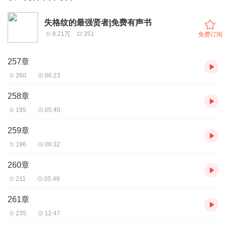
失格纹的最强贤者|免费有声书
9.21万
351
免费订阅
257章
260
06:23
258章
195
05:40
259章
196
06:32
260章
211
05:49
261章
235
12:47