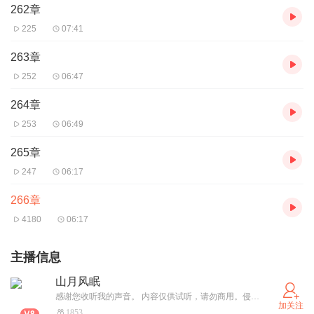
262章
225
07:41
263章
252
06:47
264章
253
06:49
265章
247
06:17
266章
4180
06:17
主播信息
山月风眠
感谢您收听我的声音。 内容仅供试听，请勿商用。侵权必删。
加关注
1853