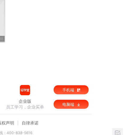
88
手机端
企业版
电脑端
员工学习，企业买单
版权声明
自律承诺
：400-838-5616