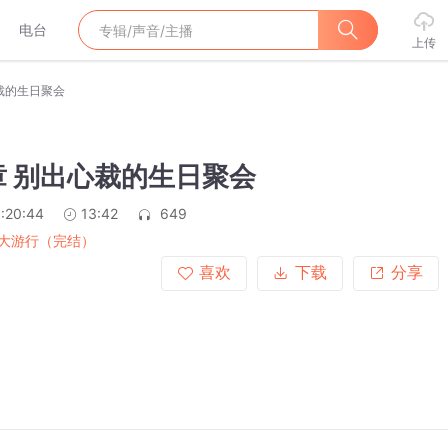
电台
上传
裁的生日聚会
章 别出心裁的生日聚会
:20:44
13:42
649
大游行（完结）
喜欢
下载
分享