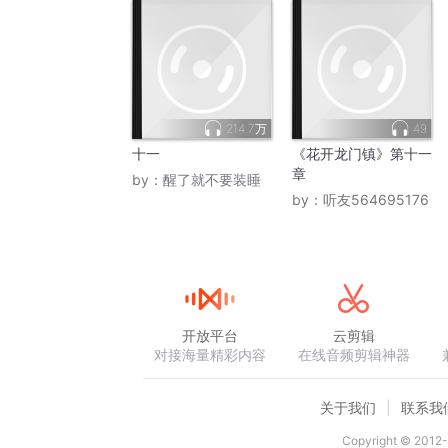
214.7万
49
十一
《花开龙门镇》第十一
章
by：
醒了就不要装睡
by：
听友564695176
开放平台
云剪辑
对接海量精彩内容
在线音频剪辑神器
关于我们
联系我
Copyright © 2012-