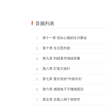
音频列表
第十一章 别出心裁的生日聚会
1
第十章 生日恶作剧
2
第九章 到跳蚤市场练胆量
3
第八章 灯笼大游行
4
第七章 爱尔安的“中国功夫”
5
第六章 德国兔子不懂德国话
6
第五章 在脸上画个孙悟空
7