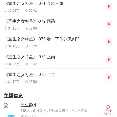
《重生之女将星》-071 金风玉露
35.53万
09:02
《重生之女将星》-072 同乘
34.11万
09:00
《重生之女将星》-073 看一下你的佩剑V1
34.10万
08:29
《重生之女将星》-074 上药
34.23万
09:32
《重生之女将星》-075 当年
34.17万
08:50
主播信息
三生静水
制作人，配音导演，配音演员 微博：@三生静水
加关注
150.41万