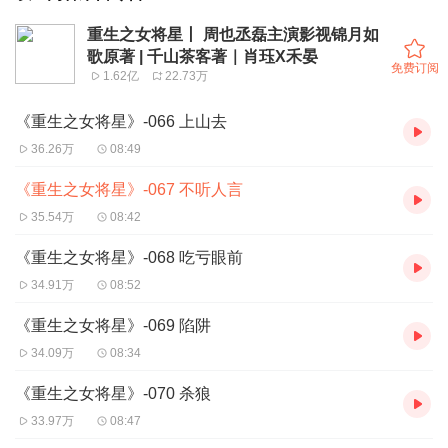
重生之女将星丨 周也丞磊主演影视锦月如
歌原著 | 千山茶客著｜肖珏X禾晏
免费订阅
1.62亿
22.73万
《重生之女将星》-066 上山去
36.26万
08:49
《重生之女将星》-067 不听人言
35.54万
08:42
《重生之女将星》-068 吃亏眼前
34.91万
08:52
《重生之女将星》-069 陷阱
34.09万
08:34
《重生之女将星》-070 杀狼
33.97万
08:47