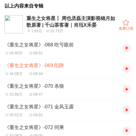
以上内容来自专辑
重生之女将星丨 周也丞磊主演影视锦月如
歌原著 | 千山茶客著｜肖珏X禾晏
免费订阅
1.61亿
22.73万
《重生之女将星》-068 吃亏眼前
34.90万
08:52
《重生之女将星》-069 陷阱
34.08万
08:34
《重生之女将星》-070 杀狼
33.96万
08:47
《重生之女将星》-071 金风玉露
35.51万
09:02
《重生之女将星》-072 同乘
34.09万
09:00