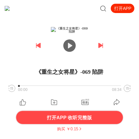
打开APP
《重生之女将星》-069 陷阱
00:00
08:34
打开APP 收听完整版
购买 ￥
0.15