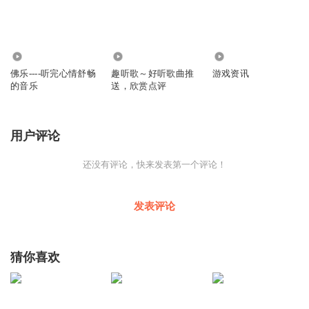
3.88万
418
2509
佛乐----听完心情舒畅
趣听歌～好听歌曲推
游戏资讯
的音乐
送，欣赏点评
用户评论
还没有评论，快来发表第一个评论！
发表评论
猜你喜欢