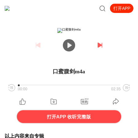
打开APP
口蜜腹剑m4a
00:00
02:35
打开APP 收听完整版
以上内容来自专辑