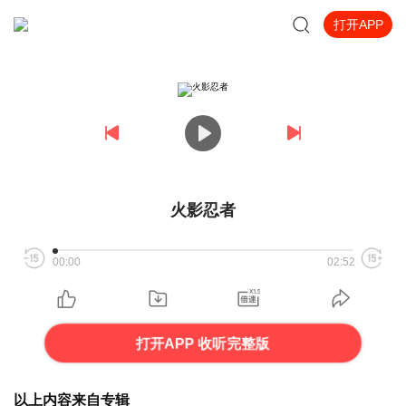
打开APP
火影忍者
00:00
02:52
打开APP 收听完整版
以上内容来自专辑