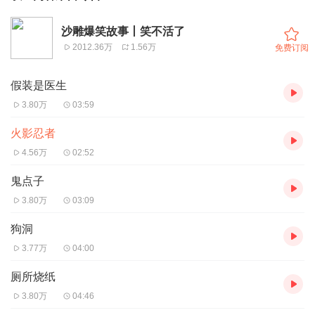
沙雕爆笑故事丨笑不活了
2012.36万
1.56万
免费订阅
假装是医生
3.80万
03:59
火影忍者
4.56万
02:52
鬼点子
3.80万
03:09
狗洞
3.77万
04:00
厕所烧纸
3.80万
04:46