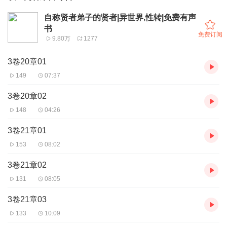
自称贤者弟子的贤者|异世界,性转|免费有声
书
免费订阅
9.80万
1277
3卷20章01
149
07:37
3卷20章02
148
04:26
3卷21章01
153
08:02
3卷21章02
131
08:05
3卷21章03
133
10:09