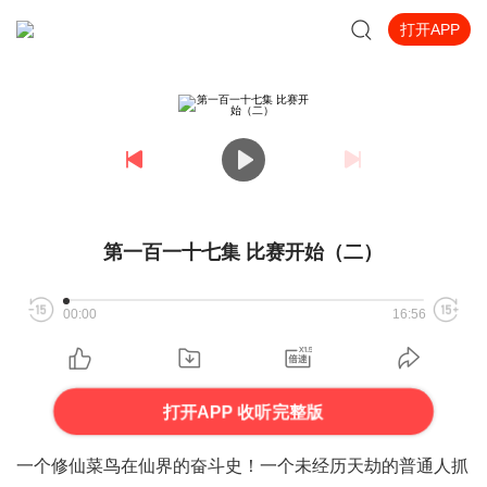
打开APP
第一百一十七集 比赛开始（二）
00:00
16:56
打开APP 收听完整版
一个
修仙
菜鸟在
仙界
的奋斗史！一个未经历
天劫
的普通人抓