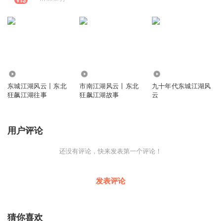
12.73万
7.13万
20.60万
东城江湖风云丨东北
市南江湖风云丨东北
九十年代东城江湖风
狂飙江湖往事
狂飙江湖故事
云
用户评论
还没有评论，快来发表第一个评论！
发表评论
猜你喜欢