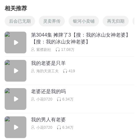
相关推荐
后会已无期
灵卖界传
银河小卖铺
再无归期
第3044集 摊牌了3【搜：我的冰山女神老婆】
【搜：我的冰山女神老婆】
紫襟剧社
17.08万
我的老婆是只羊
海韵天涯工夫
419
老婆还是我的吗
小花0720
6.34万
我的男人有老婆
小花0720
6.34万