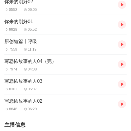
你来的刚好02
8552
06:05
你来的刚好01
9928
05:52
原创短篇丨呼吸
7559
11:19
写恐怖故事的人04（完）
7974
04:08
写恐怖故事的人03
8361
05:37
写恐怖故事的人02
8848
06:29
主播信息