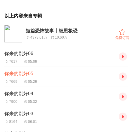
以上内容来自专辑
短篇恐怖故事丨细思极恐
4373.61万
10.60万
免费订阅
你来的刚好06
7617
05:09
你来的刚好05
7669
05:29
你来的刚好04
7900
05:32
你来的刚好03
8164
06:01