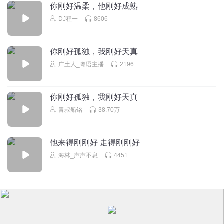
你刚好温柔，他刚好成熟
DJ程一
8606
你刚好孤独，我刚好天真
广土人_粤语主播
2196
你刚好孤独，我刚好天真
青叔船铭
38.70万
他来得刚刚好 走得刚刚好
海林_声声不息
4451