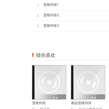
货殖列传1
1
货殖列传2
2
货殖列传3
3
猜你喜欢
6212
7647
货殖列传
易品货殖列传