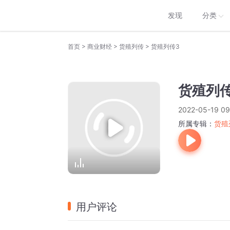
发现
分类
>
>
>
首页
商业财经
货殖列传
货殖列传3
货殖列传
2022-05-19 09
所属专辑：
货殖
用户评论