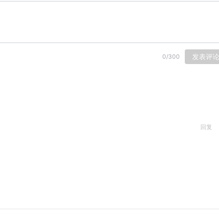
发表评
0
/
300
回复