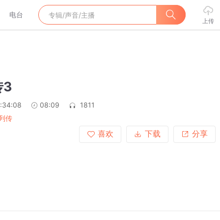
电台
上传
3
:34:08
08:09
1811
列传
喜欢
下载
分享