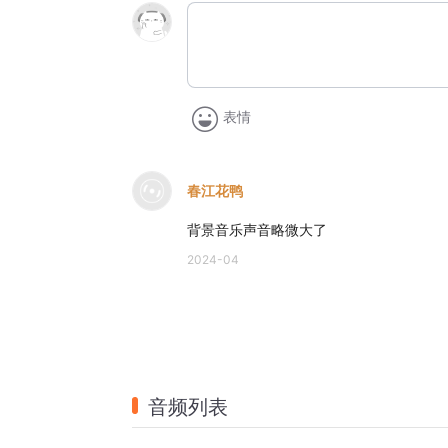
表情
春江花鸭
背景音乐声音略微大了
2024-04
音频列表