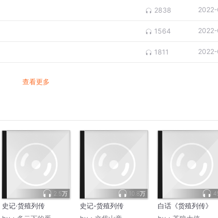
2022-
2838
2022-
1564
2022-
1811
查看更多
2.5万
10.8万
4
史记·货殖列传
史记-货殖列传
白话《货殖列传》