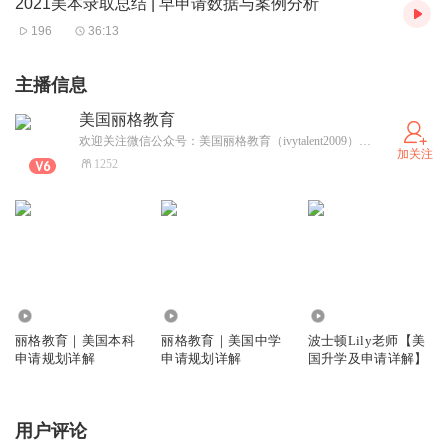
2021美本录取总结 | 早申请数据与案例分析
196
36:13
主播信息
美国丽格教育
欢迎关注微信公众号：美国丽格教育（ivytalent2009）了解更多美国留学资讯！
加关注
1252
9048
9660
7820
丽格教育｜美国本科
丽格教育｜美国中学
波士顿Lily老师【美
申请规划详解
申请规划详解
国升学及申请详解】
用户评论