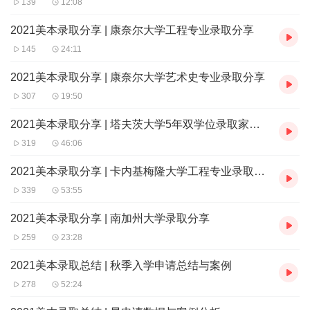
139
12:08
6.
如何精准选校？
2021美本录取分享 | 康奈尔大学工程专业录取分享
7. Charles
到底是哪些特质吸引了明德学院？
145
24:11
8. 关于课外活动
2021美本录取分享 | 康奈尔大学艺术史专业录取分享
9. 丽格带给您最大的帮助
307
19:50
10. 给 家长们的建议。
2021美本录取分享 | 塔夫茨大学5年双学位录取家长经验
319
46:06
2021美本录取分享 | 卡内基梅隆大学工程专业录取分享
339
53:55
2021美本录取分享 | 南加州大学录取分享
259
23:28
2021美本录取总结 | 秋季入学申请总结与案例
278
52:24