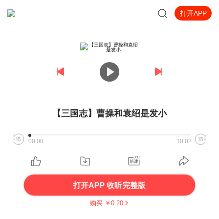
打开APP
【三国志】曹操和袁绍是发小
00:00
10:02
打开APP 收听完整版
购买 ￥
0.20