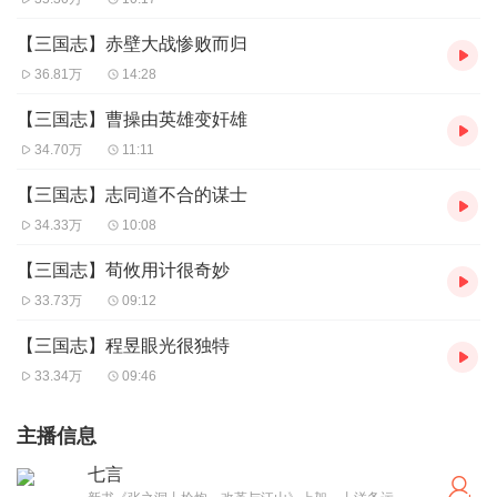
【三国志】赤壁大战惨败而归
36.81万
14:28
【三国志】曹操由英雄变奸雄
34.70万
11:11
【三国志】志同道不合的谋士
34.33万
10:08
【三国志】荀攸用计很奇妙
33.73万
09:12
【三国志】程昱眼光很独特
33.34万
09:46
主播信息
七言